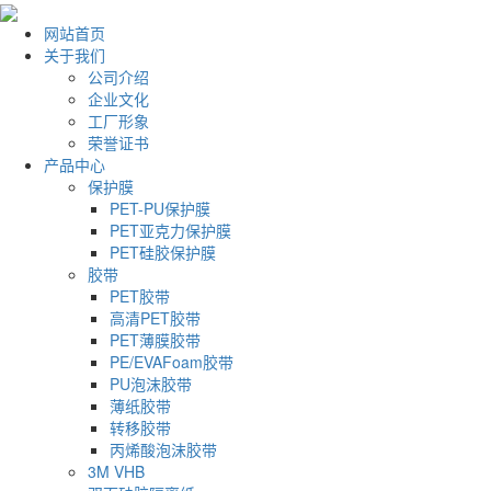
网站首页
关于我们
公司介绍
企业文化
工厂形象
荣誉证书
产品中心
保护膜
PET-PU保护膜
PET亚克力保护膜
PET硅胶保护膜
胶带
PET胶带
高清PET胶带
PET薄膜胶带
PE/EVAFoam胶带
PU泡沫胶带
薄纸胶带
转移胶带
丙烯酸泡沫胶带
3M VHB