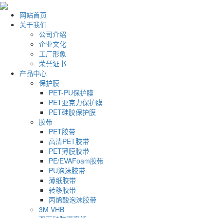
网站首页
关于我们
公司介绍
企业文化
工厂形象
荣誉证书
产品中心
保护膜
PET-PU保护膜
PET亚克力保护膜
PET硅胶保护膜
胶带
PET胶带
高清PET胶带
PET薄膜胶带
PE/EVAFoam胶带
PU泡沫胶带
薄纸胶带
转移胶带
丙烯酸泡沫胶带
3M VHB